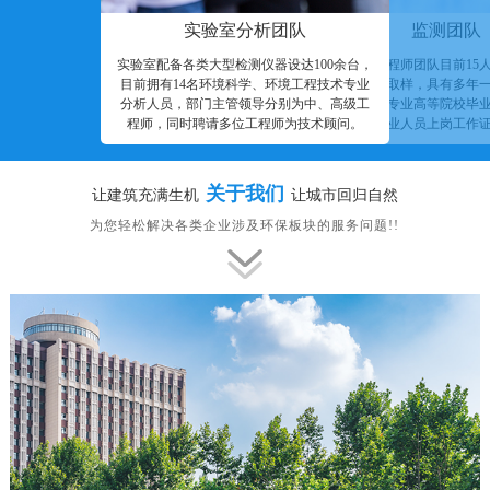
实验室分析团队
监测团队
实验室配备各类大型检测仪器设达100余台，
现场监测工程师团队目前15
目前拥有14名环境科学、环境工程技术专业
染物监测、取样，具有多年
分析人员，部门主管领导分别为中、高级工
并具有相应专业高等院校毕
程师，同时聘请多位工程师为技术顾问。
业人员上岗工作
关于我们
让建筑充满生机
让城市回归自然
为您轻松解决各类企业涉及环保板块的服务问题!!