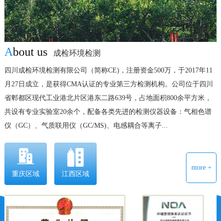
A
bout us
成检环境检测
四川成检环境检测有限公司（简称CE)，注册资金500万，于2017年11
月27日成立，是获得CMA认证的专业第三方检测机构。公司位于四川
省郫都区现代工业港北片区港东二路639号，占地面积800余平方米，
共设有专业实验室20余个，配备各类先进的检测仪器设备：气相色谱
仪（GC）、气质联用仪（GC/MS)、电感耦合等离子...
more +
重庆区域
江西区域