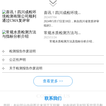
喜讯！四川成检环境...
2024/07/04
2024年5月17日至18日，来自四川省资质评审
组的5...
常规水质检测方法与...
2023/11/24
常规水质检测方法及指标分析介绍...
检测报告作废说明
公正性声明
关于检测报告作废说明
查看更多 >>
CONTACT US
联系我们
声明：本站部分内容图片来源于互联网，如有侵权及时联系管理员删