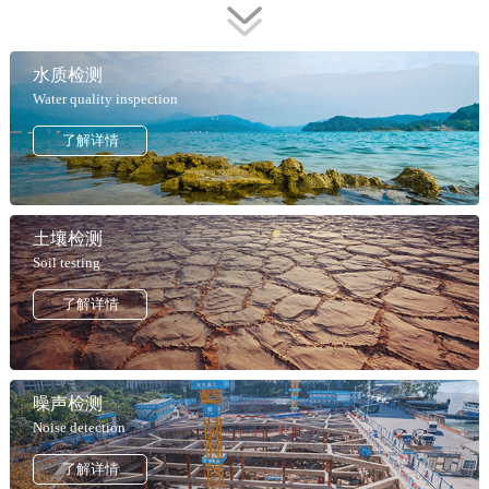
水质检测
Water quality inspection
了解详情
土壤检测
Soil testing
了解详情
噪声检测
Noise detection
了解详情