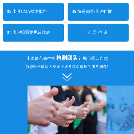
05-
出具CMA检测报告
06-
快递邮寄/客户自取
立即咨询
07-
客户填写意见反馈表
检测团队
让建筑充满生机
让城市回归自然
为您轻松解决各类企业涉及环保板块的服务问题!